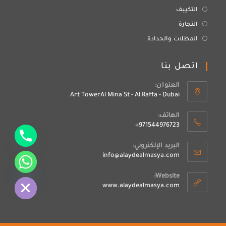
التكييف
النجارة
المظلات والحدادة
اتصل بنا
العنوان:
Art TowerAl Mina St - Al Raffa - Dubai
الهاتف:
971544976723+
البريد الإلكتروني:
Hide chaty
info@alaydealmasya.com
Website:
www.alaydealmasya.com